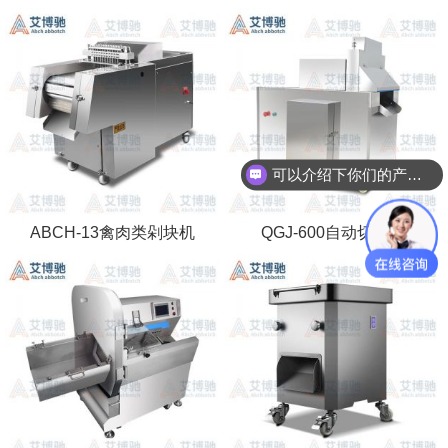
可以介绍下你们的产品么
ABCH-13禽肉类剁块机
QGJ-600自动切骨机