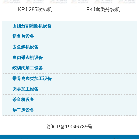
KPJ-285砍排机
FKJ禽类分块机
面团分割滚圆机设备
切鱼片设备
去鱼鳞机设备
鱼肉采肉机设备
绞切肉加工设备
带骨禽肉类加工设备
肉类加工设备
杀鱼机设备
烘干房设备
浙ICP备19046785号