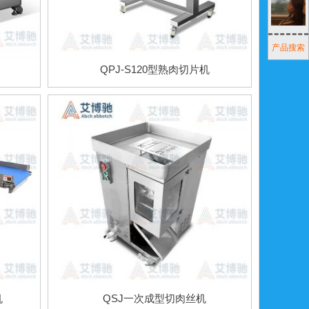
产品搜索
QPJ-S120型熟肉切片机
机
QSJ一次成型切肉丝机