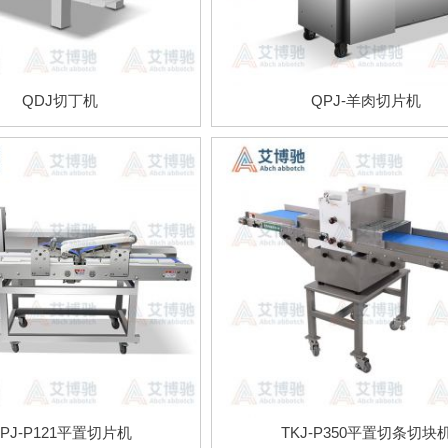
QDJ切丁机
QPJ-羊肉切片机
PJ-P121平置切片机
TKJ-P350平置切条切块