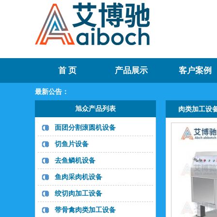
首 页
产品展示
客户案例
最新公告：
旭众产品列表
肉类加工设
面团分割滚圆机设备
切鱼片设备
去鱼鳞机设备
鱼肉采肉机设备
绞切肉加工设备
带骨禽肉类加工设备