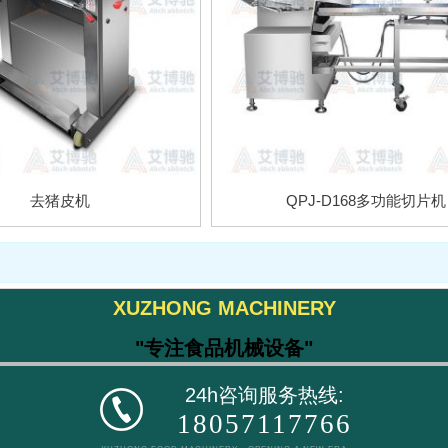
去猪皮机
QPJ-D168多功能切片机
XUZHONG MACHINERY
"专注食品机械设备"
24h咨询服务热线:
18057117766