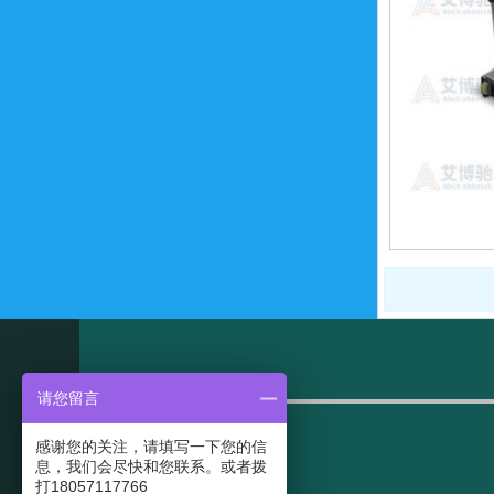
请您留言
感谢您的关注，请填写一下您的信
息，我们会尽快和您联系。或者拨
打18057117766