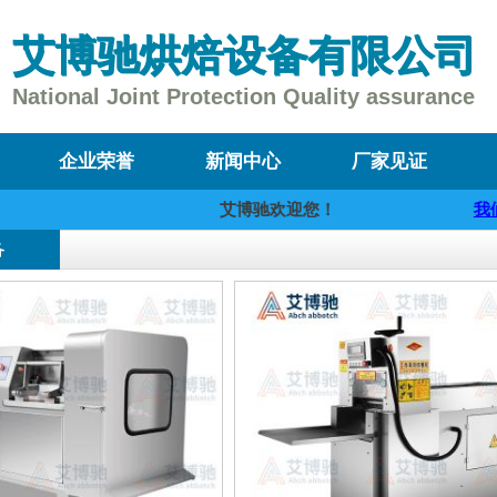
艾博驰烘焙设备有限公司
National Joint Protection Quality assurance
1
2
3
4
企业荣誉
新闻中心
厂家见证
艾博驰欢迎您！
我们将提
备