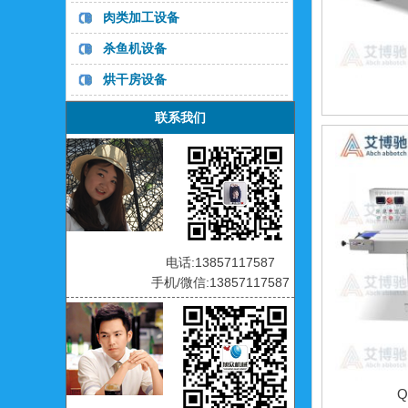
肉类加工设备
杀鱼机设备
烘干房设备
联系我们
电话:13857117587
手机/微信:13857117587
Q