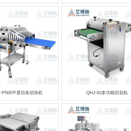
J-P500平置切条切块机
QHJ-02多功能切花机